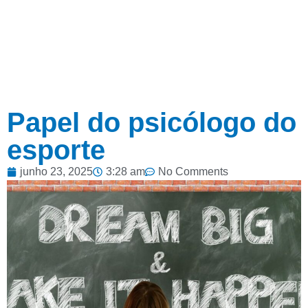
Papel do psicólogo do
esporte
junho 23, 2025
3:28 am
No Comments