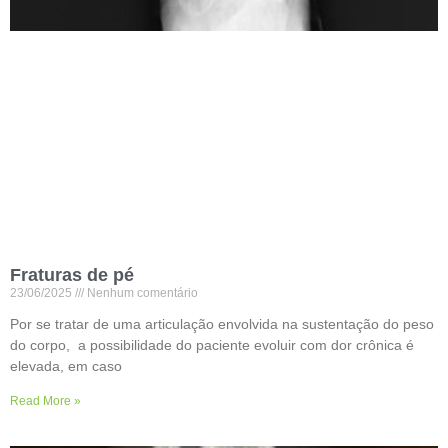
Fraturas de pé
23/06/2025
Nenhum comentário
Por se tratar de uma articulação envolvida na sustentação do peso
do corpo, a possibilidade do paciente evoluir com dor crônica é
elevada, em caso
Read More »