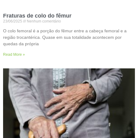
Fraturas de colo do fêmur
23/06/2025
Nenhum comentário
O colo femoral é a porção do fêmur entre a cabeça femoral e a
região trocantérica. Quase em sua totalidade acontecem por
quedas da própria
Read More »