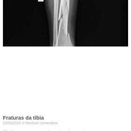
Fraturas da tíbia
23/06/2025
Nenhum comentário