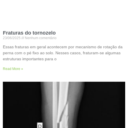
Fraturas do tornozelo
23/06/2025
Nenhum comentário
Essas fraturas em geral acontecem por mecanismo de rotação da
perna com o pé fixo ao solo. Nesses casos, fraturam-se algumas
estruturas importantes para o
Read More »