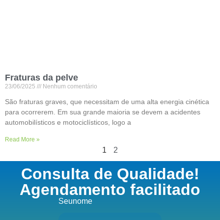
Fraturas da pelve
23/06/2025
Nenhum comentário
São fraturas graves, que necessitam de uma alta energia cinética
para ocorrerem. Em sua grande maioria se devem a acidentes
automobilísticos e motociclísticos, logo a
Read More »
1
2
Consulta de Qualidade!
Agendamento facilitado
Seunome