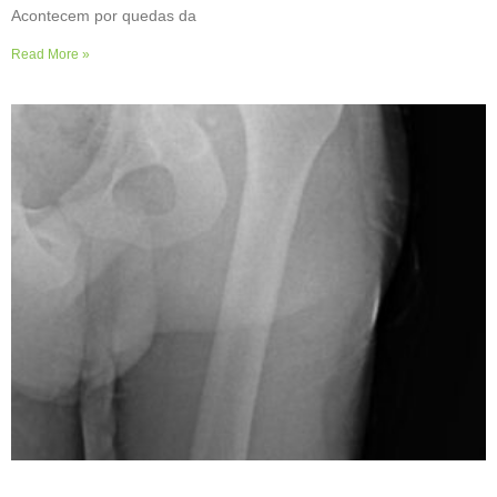
Acontecem por quedas da
Read More »